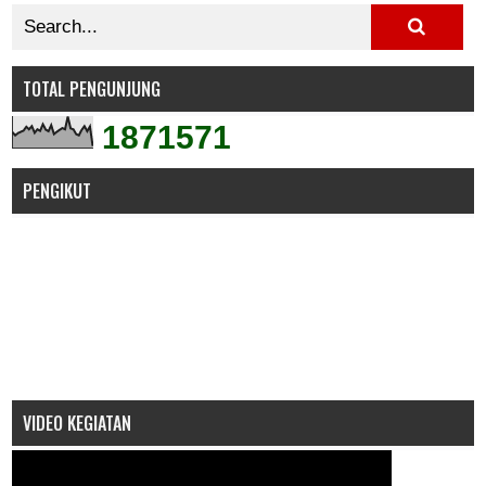
TOTAL PENGUNJUNG
1
8
7
1
5
7
1
PENGIKUT
VIDEO KEGIATAN