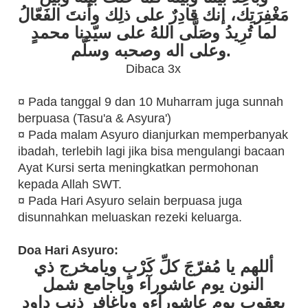
مَغْفِرَتِك، إنك قادِرٌ على ذلِك وأنتَ الفَعّالُ
لما تُرِيدُ وصَلَّى اللهُ على سيّدِنا محمدٍ
وعلى اله وصحبه وسلَّم.
Dibaca 3x
¤ Pada tanggal 9 dan 10 Muharram juga sunnah
berpuasa (Tasu'a & Asyura')
¤ Pada malam Asyuro dianjurkan memperbanyak
ibadah, terlebih lagi jika bisa mengulangi bacaan
Ayat Kursi serta meningkatkan permohonan
kepada Allah SWT.
¤ Pada Hari Asyuro selain berpuasa juga
disunnahkan meluaskan rezeki keluarga.
Doa Hari Asyuro:
أللهم يا مُفرّجَ كلِّ كَرْبٍ ويامخرج ذي
النون يوم عاشورآء وياجامع شمل
يعقوب يوم عاشورآءو وياغافر ذنب داود