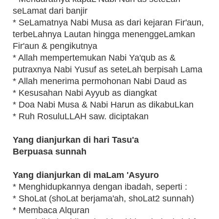
seLamat dari banjir
* SeLamatnya Nabi Musa as dari kejaran Fir'aun,
terbeLahnya Lautan hingga menenggeLamkan
Fir'aun & pengikutnya
* Allah mempertemukan Nabi Ya'qub as &
putraxnya Nabi Yusuf as seteLah berpisah Lama
* Allah menerima permohonan Nabi Daud as
* Kesusahan Nabi Ayyub as diangkat
* Doa Nabi Musa & Nabi Harun as dikabuLkan
* Ruh RosuluLLAH saw. diciptakan
Yang dianjurkan di hari Tasu'a
Berpuasa sunnah
Yang dianjurkan di maLam 'Asyuro
* Menghidupkannya dengan ibadah, seperti :
* ShoLat (shoLat berjama'ah, shoLat2 sunnah)
* Membaca Alquran