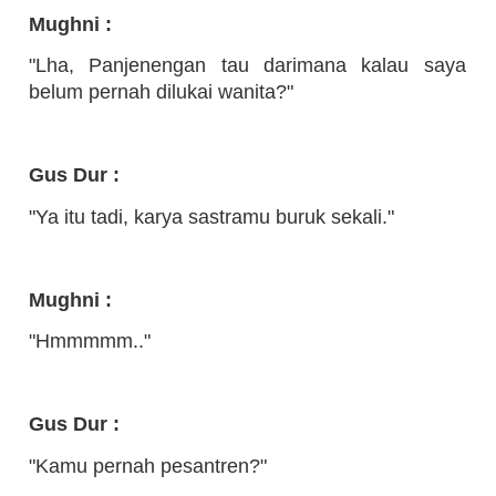
Mughni :
"Lha, Panjenengan tau darimana kalau saya
belum pernah dilukai wanita?"
Gus Dur :
"Ya itu tadi, karya sastramu buruk sekali."
Mughni :
"Hmmmmm.."
Gus Dur :
"Kamu pernah pesantren?"