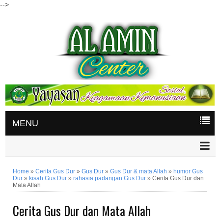
-->
MENU
Home
»
Cerita Gus Dur
»
Gus Dur
»
Gus Dur & mata Allah
»
humor Gus
Dur
»
kisah Gus Dur
»
rahasia padangan Gus Dur
»
Cerita Gus Dur dan
Mata Allah
Cerita Gus Dur dan Mata Allah