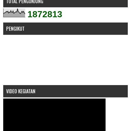
TOTAL PENGUNJUNG
1
8
7
2
8
1
3
PENGIKUT
VIDEO KEGIATAN