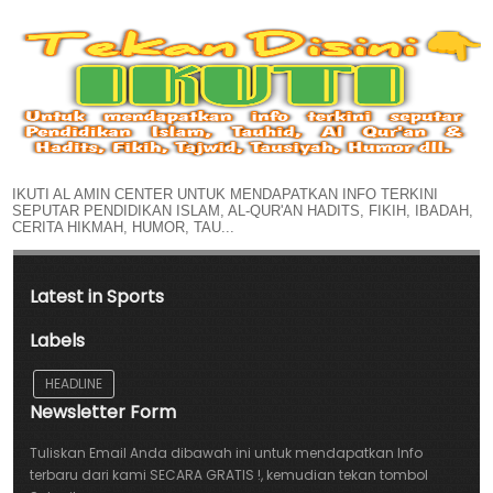
IKUTI AL AMIN CENTER UNTUK MENDAPATKAN INFO TERKINI
SEPUTAR PENDIDIKAN ISLAM, AL-QUR'AN HADITS, FIKIH, IBADAH,
CERITA HIKMAH, HUMOR, TAU...
Latest in Sports
Labels
HEADLINE
Newsletter Form
Tuliskan Email Anda dibawah ini untuk mendapatkan Info
terbaru dari kami SECARA GRATIS !, kemudian tekan tombol