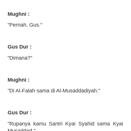
Mughni :
"Pernah, Gus."
Gus Dur :
"Dimana?"
Mughni :
"Di Al-Falah sama di Al-Musaddadiyah."
Gus Dur :
"Rupanya kamu Santri Kyai Syahid sama Kyai
Musaddad."