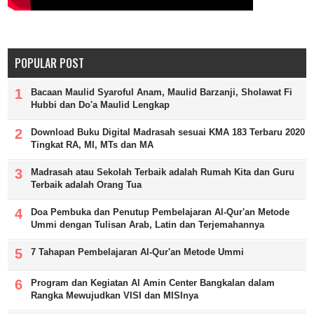
POPULAR POST
Bacaan Maulid Syaroful Anam, Maulid Barzanji, Sholawat Fi
Hubbi dan Do'a Maulid Lengkap
Download Buku Digital Madrasah sesuai KMA 183 Terbaru 2020
Tingkat RA, MI, MTs dan MA
Madrasah atau Sekolah Terbaik adalah Rumah Kita dan Guru
Terbaik adalah Orang Tua
Doa Pembuka dan Penutup Pembelajaran Al-Qur'an Metode
Ummi dengan Tulisan Arab, Latin dan Terjemahannya
7 Tahapan Pembelajaran Al-Qur'an Metode Ummi
Program dan Kegiatan Al Amin Center Bangkalan dalam
Rangka Mewujudkan VISI dan MISInya