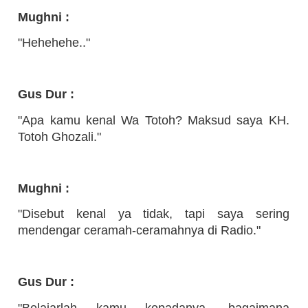
Mughni :
"Hehehehe.."
Gus Dur :
"Apa kamu kenal Wa Totoh? Maksud saya KH.
Totoh Ghozali."
Mughni :
"Disebut kenal ya tidak, tapi saya sering
mendengar ceramah-ceramahnya di Radio."
Gus Dur :
"Belajarlah kamu kepadanya, bagaimana