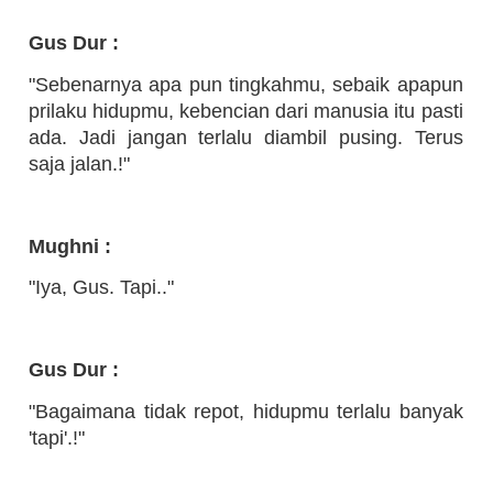
Gus Dur :
"Sebenarnya apa pun tingkahmu, sebaik apapun
prilaku hidupmu, kebencian dari manusia itu pasti
ada. Jadi jangan terlalu diambil pusing. Terus
saja jalan.!"
Mughni :
"Iya, Gus. Tapi.."
Gus Dur :
"Bagaimana tidak repot, hidupmu terlalu banyak
'tapi'.!"