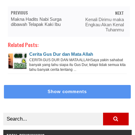
PREVIOUS
NEXT
Makna Hadits Nabi Surga
Kenali Dirimu maka
dibawah Telapak Kaki Ibu
Engkau Akan Kenal
Tuhanmu
Related Posts:
Cerita Gus Dur dan Mata Allah
CERITA GUS DUR DAN MATA ALLAHSaya yakin sahabat
banyak yang tahu siapa itu Gus Dur, tetapi tidak semua kita
tahu banyak cerita tentang ...
Show comments