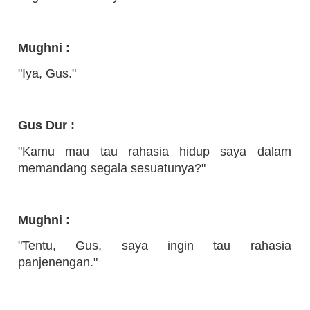
Mughni :
"Iya, Gus."
Gus Dur :
"Kamu mau tau rahasia hidup saya dalam
memandang segala sesuatunya?"
Mughni :
"Tentu, Gus, saya ingin tau rahasia
panjenengan."