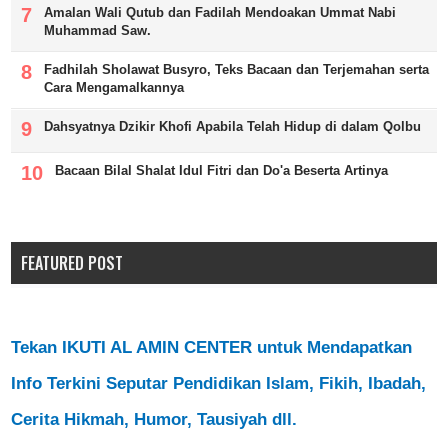
Amalan Wali Qutub dan Fadilah Mendoakan Ummat Nabi
Muhammad Saw.
Fadhilah Sholawat Busyro, Teks Bacaan dan Terjemahan serta
Cara Mengamalkannya
Dahsyatnya Dzikir Khofi Apabila Telah Hidup di dalam Qolbu
Bacaan Bilal Shalat Idul Fitri dan Do'a Beserta Artinya
FEATURED POST
Tekan IKUTI AL AMIN CENTER untuk Mendapatkan
Info Terkini Seputar Pendidikan Islam, Fikih, Ibadah,
Cerita Hikmah, Humor, Tausiyah dll.