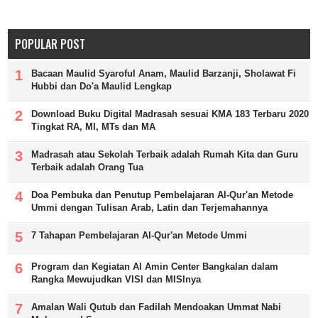
POPULAR POST
Bacaan Maulid Syaroful Anam, Maulid Barzanji, Sholawat Fi
Hubbi dan Do'a Maulid Lengkap
Download Buku Digital Madrasah sesuai KMA 183 Terbaru 2020
Tingkat RA, MI, MTs dan MA
Madrasah atau Sekolah Terbaik adalah Rumah Kita dan Guru
Terbaik adalah Orang Tua
Doa Pembuka dan Penutup Pembelajaran Al-Qur'an Metode
Ummi dengan Tulisan Arab, Latin dan Terjemahannya
7 Tahapan Pembelajaran Al-Qur'an Metode Ummi
Program dan Kegiatan Al Amin Center Bangkalan dalam
Rangka Mewujudkan VISI dan MISInya
Amalan Wali Qutub dan Fadilah Mendoakan Ummat Nabi