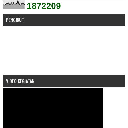
1
8
7
2
2
0
9
PENGIKUT
VIDEO KEGIATAN