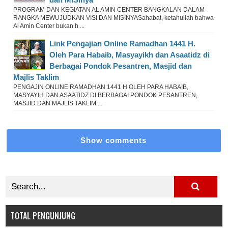
PROGRAM DAN KEGIATAN AL AMIN CENTER BANGKALAN DALAM
RANGKA MEWUJUDKAN VISI DAN MISINYASahabat, ketahuilah bahwa
Al Amin Center bukan h ...
Link Pengajian Online Ramadhan 1441 H.
Oleh Para Habaib, Masyayikh dan Asaatidz di
Berbagai Pondok Pesantren, Masjid dan
Majlis Taklim
PENGAJIN ONLINE RAMADHAN 1441 H OLEH PARA HABAIB,
MASYAYIH DAN ASAATIDZ DI BERBAGAI PONDOK PESANTREN,
MASJID DAN MAJLIS TAKLIM ...
Show comments
TOTAL PENGUNJUNG