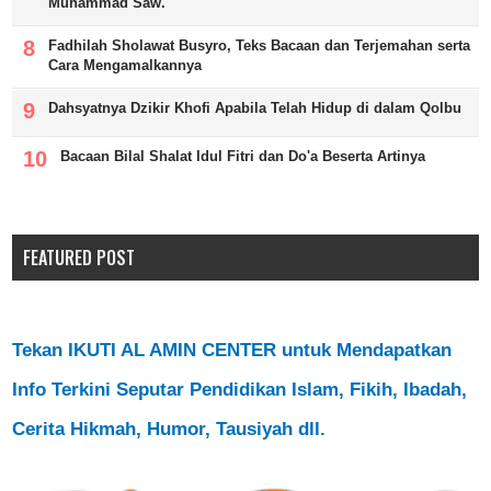
Muhammad Saw.
Fadhilah Sholawat Busyro, Teks Bacaan dan Terjemahan serta
Cara Mengamalkannya
Dahsyatnya Dzikir Khofi Apabila Telah Hidup di dalam Qolbu
Bacaan Bilal Shalat Idul Fitri dan Do'a Beserta Artinya
FEATURED POST
Tekan IKUTI AL AMIN CENTER untuk Mendapatkan
Info Terkini Seputar Pendidikan Islam, Fikih, Ibadah,
Cerita Hikmah, Humor, Tausiyah dll.