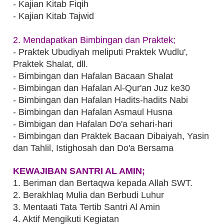
- Kajian Kitab Fiqih
- Kajian Kitab Tajwid
2. Mendapatkan Bimbingan dan Praktek;
- Praktek Ubudiyah meliputi Praktek Wudlu',
Praktek Shalat, dll.
- Bimbingan dan Hafalan Bacaan Shalat
- Bimbingan dan Hafalan Al-Qur'an Juz ke30
- Bimbingan dan Hafalan Hadits-hadits Nabi
- Bimbingan dan Hafalan Asmaul Husna
- Bimbigan dan Hafalan Do'a sehari-hari
- Bimbingan dan Praktek Bacaan Dibaiyah, Yasin
dan Tahlil, Istighosah dan Do'a Bersama
KEWAJIBAN SANTRI AL AMIN;
1. Beriman dan Bertaqwa kepada Allah SWT.
2. Berakhlaq Mulia dan Berbudi Luhur
3. Mentaati Tata Tertib Santri Al Amin
4. Aktif Mengikuti Kegiatan