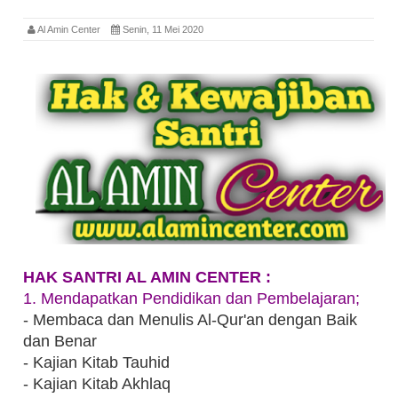
Al Amin Center
Senin, 11 Mei 2020
HAK SANTRI AL AMIN CENTER :
1. Mendapatkan Pendidikan dan Pembelajaran;
- Membaca dan Menulis Al-Qur'an dengan Baik
dan Benar
- Kajian Kitab Tauhid
- Kajian Kitab Akhlaq