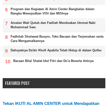
Program dan Kegiatan Al Amin Center Bangkalan dalam
Rangka Mewujudkan VISI dan MISInya
Amalan Wali Qutub dan Fadilah Mendoakan Ummat Nabi
Muhammad Saw.
Fadhilah Sholawat Busyro, Teks Bacaan dan Terjemahan serta
Cara Mengamalkannya
Dahsyatnya Dzikir Khofi Apabila Telah Hidup di dalam Qolbu
Bacaan Bilal Shalat Idul Fitri dan Do'a Beserta Artinya
FEATURED POST
Tekan IKUTI AL AMIN CENTER untuk Mendapatkan