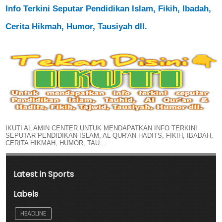
Info Terkini Seputar Pendidikan Islam, Fikih, Ibadah,
Cerita Hikmah, Humor, Tausiyah dll.
IKUTI AL AMIN CENTER UNTUK MENDAPATKAN INFO TERKINI
SEPUTAR PENDIDIKAN ISLAM, AL-QUR'AN HADITS, FIKIH, IBADAH,
CERITA HIKMAH, HUMOR, TAU...
Latest in Sports
Labels
HEADLINE