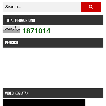
TOTAL PENGUNJUNG
1
8
7
1
0
1
4
PENGIKUT
VIDEO KEGIATAN